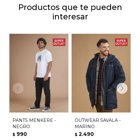
Productos que te pueden
interesar
PANTS MENKERE -
OUTWEAR SAVALA -
O
NEGRO
MARINO
990
2.490
$
$
$