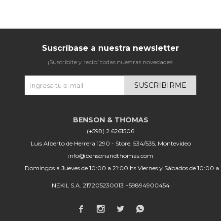
Suscríbase a nuestra newsletter
¡Suscribite y recibí todas nuestras novedades!
SUSCRIBIRME
(+598) 2 6261506
Luis Alberto de Herrera 1290 - Store: 534/535, Montevideo
info@bensonandthomas.com
Domingos a Jueves de 10:00 a 21:00 hs Viernes y Sábados de 10:00 a
NEKIL S.A. 217205230013 +59894900454



