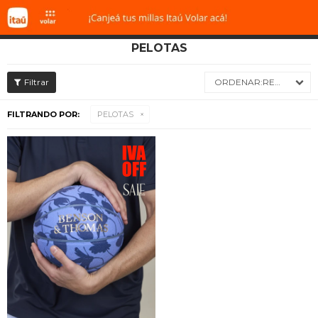
PELOTAS

RECIENTES
FILTRANDO POR:
PELOTAS