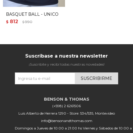
BASQUET BALL - UNICO
812
$
990
$
Suscríbase a nuestra newsletter
¡Suscribite y recibí todas nuestras novedades!
SUSCRIBIRME
(+598) 2 6261506
Luis Alberto de Herrera 1290 - Store: 534/535, Montevideo
info@bensonandthomas.com
Domingos a Jueves de 10:00 a 21:00 hs Viernes y Sábados de 10:00 a