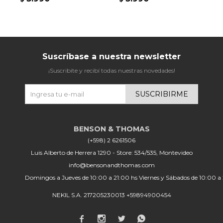
Suscríbase a nuestra newsletter
¡Suscribite y recibí todas nuestras novedades!
SUSCRIBIRME
(+598) 2 6261506
Luis Alberto de Herrera 1290 - Store: 534/535, Montevideo
info@bensonandthomas.com
Domingos a Jueves de 10:00 a 21:00 hs Viernes y Sábados de 10:00 a
NEKIL S.A. 217205230013 +59894900454



