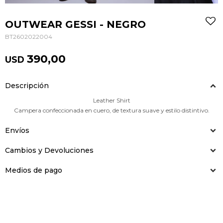
OUTWEAR GESSI - NEGRO
BT2602022004
390,00
USD
Descripción
Leather Shirt
Campera confeccionada en cuero, de textura suave y estilo distintivo.
Envíos
Cambios y Devoluciones
Medios de pago