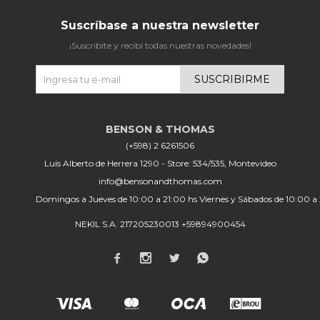
Suscríbase a nuestra newsletter
¡Suscribite y recibí todas nuestras novedades!
SUSCRIBIRME
(+598) 2 6261506
Luis Alberto de Herrera 1290 - Store: 534/535, Montevideo
info@bensonandthomas.com
Domingos a Jueves de 10:00 a 21:00 hs Viernes y Sábados de 10:00 a
NEKIL S.A. 217205230013 +59894900454



