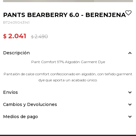
PANTS BEARBERRY 6.0 - BERENJENA
BT2409043141
2.041
$
2.490
$
Descripción
Pant Comfort 97% Algodón Garment Dye
Pantalón de calce comfort confeccionado en algodón, con teñido garment
dye que aporta un acabado único.
Envíos
Cambios y Devoluciones
Medios de pago