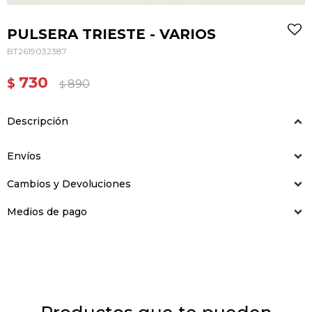
PULSERA TRIESTE - VARIOS
BT2619032387
730
$
890
$
Descripción
Envíos
Cambios y Devoluciones
Medios de pago