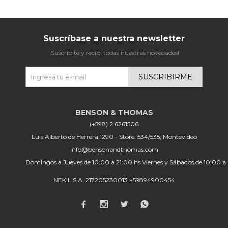
Suscríbase a nuestra newsletter
¡Suscribite y recibí todas nuestras novedades!
SUSCRIBIRME
(+598) 2 6261506
Luis Alberto de Herrera 1290 - Store: 534/535, Montevideo
info@bensonandthomas.com
Domingos a Jueves de 10:00 a 21:00 hs Viernes y Sábados de 10:00 a
NEKIL S.A. 217205230013 +59894900454



