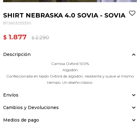
SHIRT NEBRASKA 4.0 SOVIA - SOVIA
BT2603233330
1.877
$
2.290
$
Descripción
Camisa Oxford 100%
Algodón
Confeccionada en tejido Oxford de algodón, resistente y suave al mismo
tiempo. Un diseño clásico.
Envíos
Cambios y Devoluciones
Medios de pago