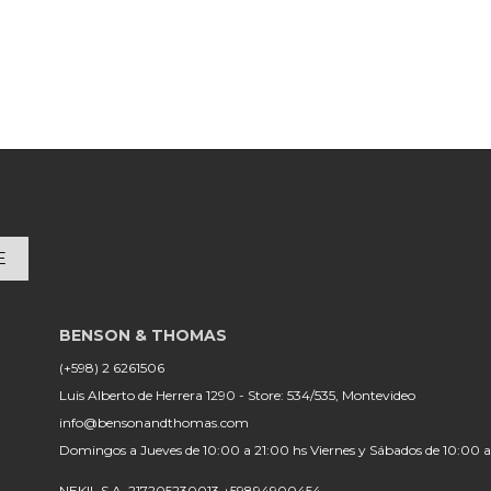
E
(+598) 2 6261506
Luis Alberto de Herrera 1290 - Store: 534/535, Montevideo
info@bensonandthomas.com
Domingos a Jueves de 10:00 a 21:00 hs Viernes y Sábados de 10:00 
NEKIL S.A. 217205230013 +59894900454