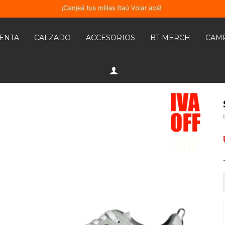
MENTA
CALZADO
ACCESORIOS
BT MERCH
CAM