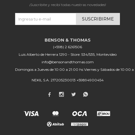
¡Suscribite y recibí todas nuestras novedades!
SUSCRIBIRME
(+598) 2 6261506
Luis Alberto de Herrera 1290 - Store: 534/535, Montevideo
info@bensonandthomas.com
Domingos a Jueves de 10:00 a 21:00 hs Viernes y Sábados de 10:00 a
NEKIL S.A. 217205230013 +59894900454



