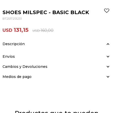
SHOES MILSPEC - BASIC BLACK
BT2517213231
131,15
USD
160,00
USD
Descripción
Envíos
Cambios y Devoluciones
Medios de pago