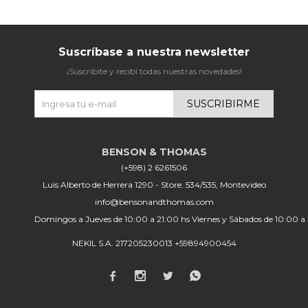
Suscríbase a nuestra newsletter
¡Suscribite y recibí todas nuestras novedades!
SUSCRIBIRME
(+598) 2 6261506
Luis Alberto de Herrera 1290 - Store: 534/535, Montevideo
info@bensonandthomas.com
Domingos a Jueves de 10:00 a 21:00 hs Viernes y Sábados de 10:00 a
NEKIL S.A. 217205230013 +59894900454



