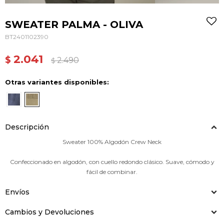
SWEATER PALMA - OLIVA
BT2401102390
2.041
$
2.490
$
Otras variantes disponibles:
Descripción
Sweater 100% Algodón Crew Neck
Confeccionado en algodón, con cuello redondo clásico. Suave, cómodo y
fácil de combinar.
Envíos
Cambios y Devoluciones