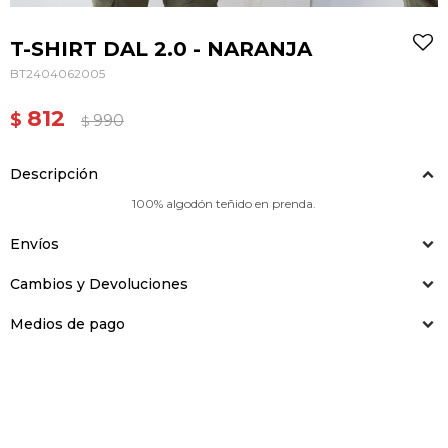
T-SHIRT DAL 2.0 - NARANJA
BT2404062005
812
$
990
$
Descripción
100% algodón teñido en prenda.
Envíos
Cambios y Devoluciones
Medios de pago