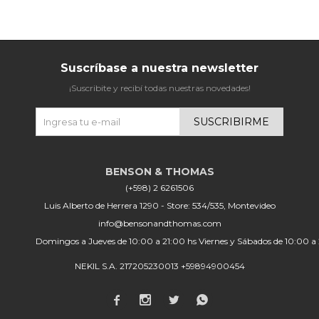
Suscríbase a nuestra newsletter
¡Suscribite y recibí todas nuestras novedades!
SUSCRIBIRME
(+598) 2 6261506
Luis Alberto de Herrera 1290 - Store: 534/535, Montevideo
info@bensonandthomas.com
Domingos a Jueves de 10:00 a 21:00 hs Viernes y Sábados de 10:00 a
NEKIL S.A. 217205230013 +59894900454



