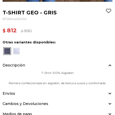
T-SHIRT GEO - GRIS
BT2604432002
812
$
990
$
Otras variantes disponibles:
Descripción
T-Shirt 100% Algodón
Remera confeccionada en algodón, de textura suave y confortable.
Envíos
Cambios y Devoluciones
Medios de pago