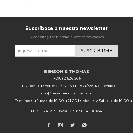
Suscríbase a nuestra newsletter
¡Suscribite y recibí todas nuestras novedades!
SUSCRIBIRME
(+598) 2 6261506
Luis Alberto de Herrera 1290 - Store: 534/535, Montevideo
info@bensonandthomas.com
Domingos a Jueves de 10:00 a 21:00 hs Viernes y Sábados de 10:00 a
NEKIL S.A. 217205230013 +59894900454



