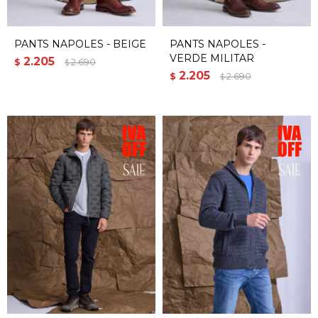
PANTS NAPOLES - BEIGE
PANTS NAPOLES -
VERDE MILITAR
2.205
$
2.690
$
2.205
$
2.690
$