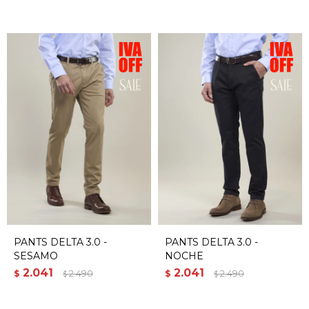
PANTS DELTA 3.0 -
PANTS DELTA 3.0 -
SESAMO
NOCHE
2.041
2.041
$
2.490
$
2.490
$
$