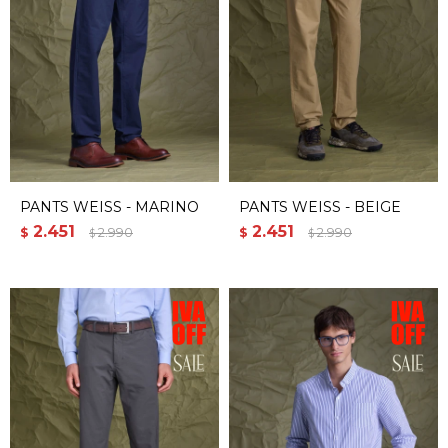
PANTS WEISS - MARINO
PANTS WEISS - BEIGE
2.451
2.451
$
2.990
$
2.990
$
$