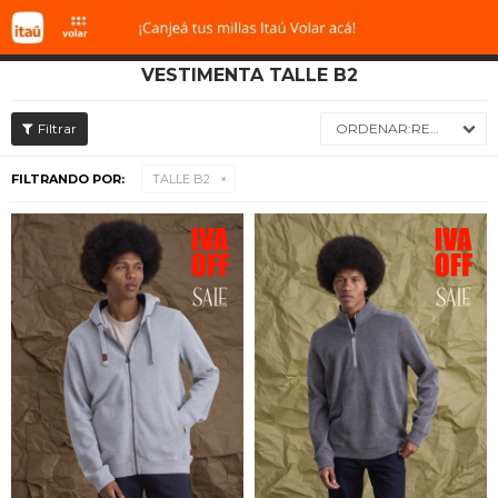
VESTIMENTA TALLE B2

RECIENTES
FILTRANDO POR:
TALLE B2