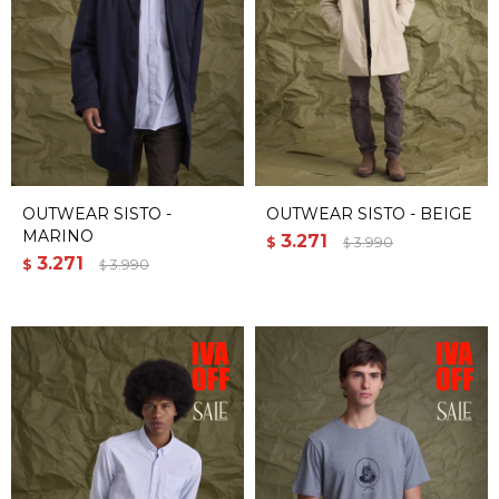
OUTWEAR SISTO -
OUTWEAR SISTO - BEIGE
MARINO
3.271
$
3.990
$
3.271
$
3.990
$