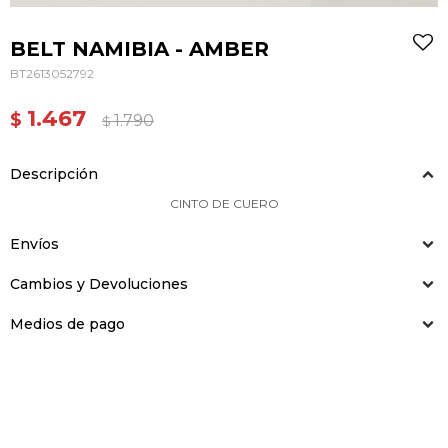
BELT NAMIBIA - AMBER
BT2613052792
1.467
$
1.790
$
Descripción
CINTO DE CUERO
Envíos
Cambios y Devoluciones
Medios de pago