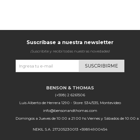
Suscríbase a nuestra newsletter
¡Suscribite y recibí todas nuestras novedades!
SUSCRIBIRME
(+598) 2 6261506
Luis Alberto de Herrera 1290 - Store: 534/535, Montevideo
info@bensonandthomas.com
Domingos a Jueves de 10:00 a 21:00 hs Viernes y Sábados de 10:00 a
NEKIL S.A. 217205230013 +59894900454