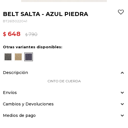
BELT SALTA - AZUL PIEDRA
BT2613022041
648
$
790
$
Otras variantes disponibles:
Descripción
CINTO DE CUERDA
Envíos
Cambios y Devoluciones
Medios de pago