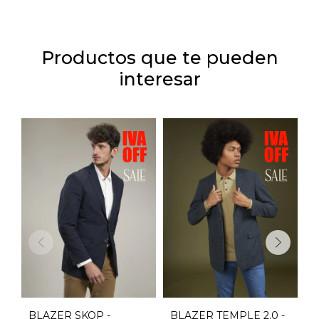
Productos que te pueden
interesar
BLAZER SKOP -
BLAZER TEMPLE 2.0 -
B