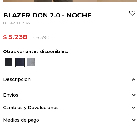
BLAZER DON 2.0 - NOCHE
BT2423012963
5.238
$
6.390
$
Otras variantes disponibles:
Descripción
Envíos
Cambios y Devoluciones
Medios de pago