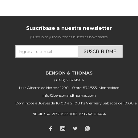
Suscríbase a nuestra newsletter
¡Suscribite y recibí todas nuestras novedades!
SUSCRIBIRME
(+598) 2 6261506
Luis Alberto de Herrera 1290 - Store: 534/535, Montevideo
info@bensonandthomas.com
Domingos a Jueves de 10:00 a 21:00 hs Viernes y Sábados de 10:00 a
NEKIL S.A. 217205230013 +59894900454



