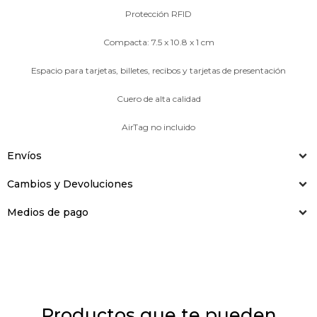
Protección RFID
Compacta: 7.5 x 10.8 x 1 cm
Espacio para tarjetas, billetes, recibos y tarjetas de presentación
Cuero de alta calidad
AirTag no incluido
Envíos
Cambios y Devoluciones
Medios de pago
Productos que te pueden