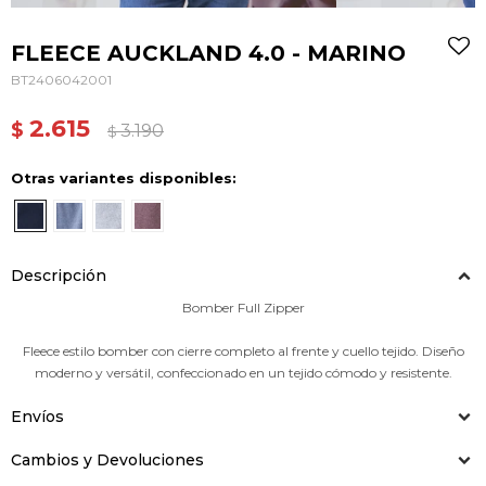
FLEECE AUCKLAND 4.0 - MARINO
BT2406042001
2.615
$
3.190
$
Otras variantes disponibles:
Descripción
Bomber Full Zipper
Fleece estilo bomber con cierre completo al frente y cuello tejido. Diseño
moderno y versátil, confeccionado en un tejido cómodo y resistente.
Envíos
Cambios y Devoluciones