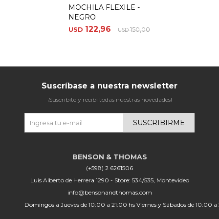
MOCHILA FLEXILE -
NEGRO
122,96
USD
150,00
USD
Suscríbase a nuestra newsletter
¡Suscribite y recibí todas nuestras novedades!
SUSCRIBIRME
(+598) 2 6261506
Luis Alberto de Herrera 1290 - Store: 534/535, Montevideo
info@bensonandthomas.com
Domingos a Jueves de 10:00 a 21:00 hs Viernes y Sábados de 10:00 a