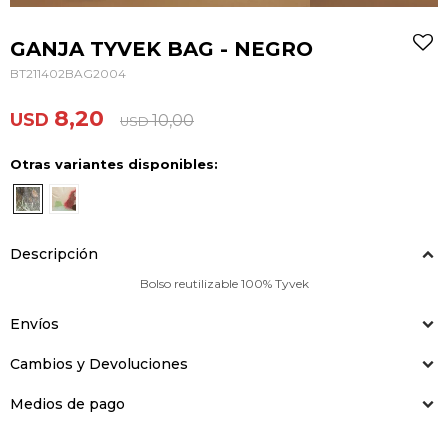
GANJA TYVEK BAG - NEGRO
BT211402BAG2004
8,20
USD
10,00
USD
Otras variantes disponibles:
Descripción
Bolso reutilizable 100% Tyvek
Envíos
Cambios y Devoluciones
Medios de pago