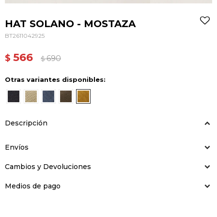
HAT SOLANO - MOSTAZA
BT2611042925
566
$
690
$
Otras variantes disponibles:
Descripción
Envíos
Cambios y Devoluciones
Medios de pago