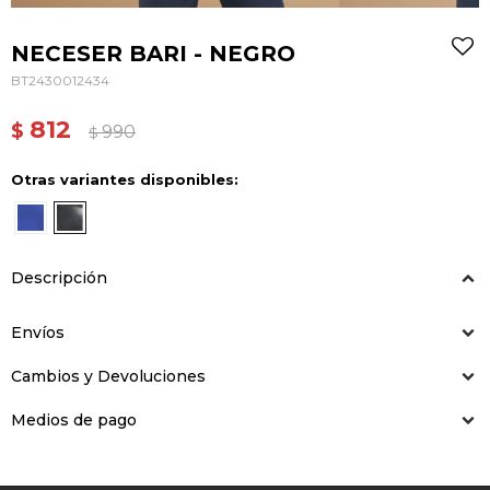
NECESER BARI - NEGRO
BT2430012434
812
$
990
$
Otras variantes disponibles:
Descripción
Envíos
Cambios y Devoluciones
Medios de pago