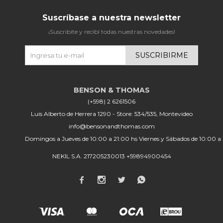
Suscríbase a nuestra newsletter
¡Suscribite y recibí todas nuestras novedades!
SUSCRIBIRME
(+598) 2 6261506
Luis Alberto de Herrera 1290 - Store: 534/535, Montevideo
info@bensonandthomas.com
Domingos a Jueves de 10:00 a 21:00 hs Viernes y Sábados de 10:00 a
NEKIL S.A. 217205230013 +59894900454



