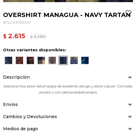
OVERSHIRT MANAGUA - NAVY TARTAN
BT2003033347
2.615
$
3.190
$
Otras variantes disponibles:
Descripción
Sobrecamisa polar estampada de excelente abrigo y estilo casual. Cómoda,
versátil y con personalidad propia.
Envíos
Cambios y Devoluciones
Medios de pago