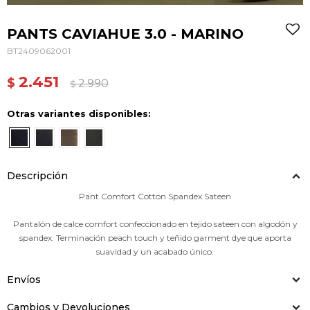
PANTS CAVIAHUE 3.0 - MARINO
BT2409062001
2.451
$
2.990
$
Otras variantes disponibles:
Descripción
Pant Comfort Cotton Spandex Sateen
Pantalón de calce comfort confeccionado en tejido sateen con algodón y
spandex. Terminación peach touch y teñido garment dye que aporta
suavidad y un acabado único.
Envíos
Cambios y Devoluciones