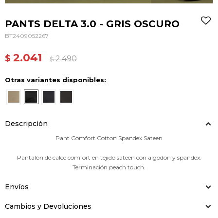
PANTS DELTA 3.0 - GRIS OSCURO
BT2409052267
2.041
$
2.490
$
Otras variantes disponibles:
Descripción
Pant Comfort Cotton Spandex Sateen
Pantalón de calce comfort en tejido sateen con algodón y spandex.
Terminación peach touch.
Envíos
Cambios y Devoluciones