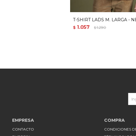
T-SHIRT LADS M. LARGA - 
1.057
$
1.290
$
EMPRESA
COMPRA
CONTACTO
CONDICIONES 