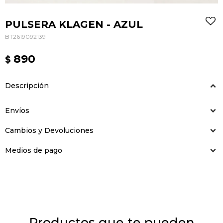
PULSERA KLAGEN - AZUL
BT2619092139
890
$
Descripción
Envíos
Cambios y Devoluciones
Medios de pago
Productos que te pueden