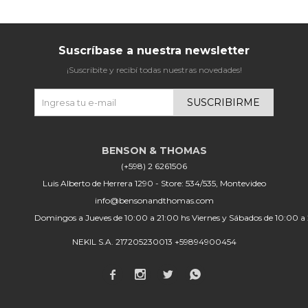
Suscríbase a nuestra newsletter
¡Suscribite y recibí todas nuestras novedades!
SUSCRIBIRME
(+598) 2 6261506
Luis Alberto de Herrera 1290 - Store: 534/535, Montevideo
info@bensonandthomas.com
Domingos a Jueves de 10:00 a 21:00 hs Viernes y Sábados de 10:00 a
NEKIL S.A. 217205230013 +59894900454



