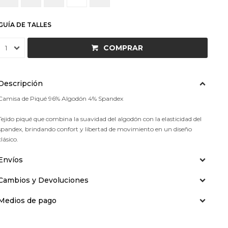
GUÍA DE TALLES
COMPRAR
1
Descripción
Camisa de Piqué 96% Algodón 4% Spandex
Tejido piqué que combina la suavidad del algodón con la elasticidad del
spandex, brindando confort y libertad de movimiento en un diseño
clásico.
Envíos
Cambios y Devoluciones
Medios de pago