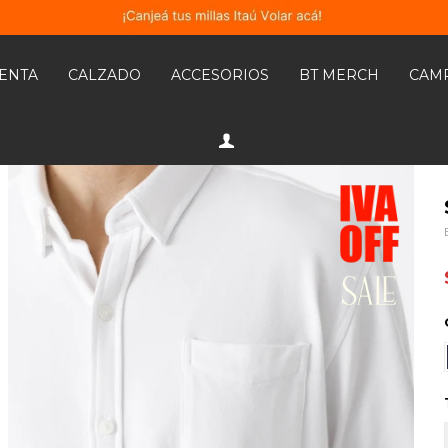
MENTA
CALZADO
ACCESORIOS
BT MERCH
CAM