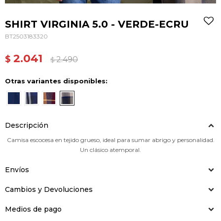
SHIRT VIRGINIA 5.0 - VERDE-ECRU
BT2503183320
2.041
$
2.490
$
Otras variantes disponibles:
Descripción
Camisa escocesa en tejido grueso, ideal para sumar abrigo y personalidad.
Un clásico atemporal.
Envíos
Cambios y Devoluciones
Medios de pago