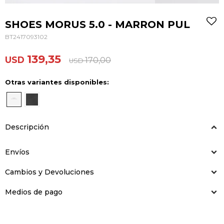
SHOES MORUS 5.0 - MARRON PUL
BT2417093102
139,35
USD
170,00
USD
Otras variantes disponibles:
Descripción
Envíos
Cambios y Devoluciones
Medios de pago