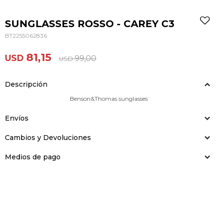
SUNGLASSES ROSSO - CAREY C3
BT2255062836
81,15
USD
99,00
USD
Descripción
Benson&Thomas sunglasses
Envíos
Cambios y Devoluciones
Medios de pago