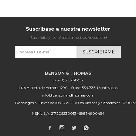
Suscríbase a nuestra newsletter
¡Suscribite y recibí todas nuestras novedades!
SUSCRIBIRME
(+598) 2 6261506
Luis Alberto de Herrera 1290 - Store: 534/535, Montevideo
info@bensonandthomas.com
Domingos a Jueves de 10:00 a 21:00 hs Viernes y Sábados de 10:00 a
NEKIL S.A. 217205230013 +59894900454



