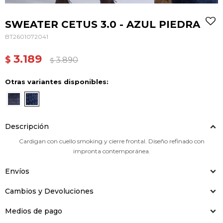
SWEATER CETUS 3.0 - AZUL PIEDRA
BT2601072041
3.189
$
3.890
$
Otras variantes disponibles:
Descripción
Cardigan con cuello smoking y cierre frontal. Diseño refinado con
impronta contemporánea.
Envíos
Cambios y Devoluciones
Medios de pago