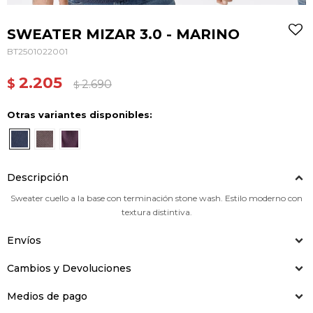
SWEATER MIZAR 3.0 - MARINO
BT2501022001
2.205
$
2.690
$
Otras variantes disponibles:
Descripción
Sweater cuello a la base con terminación stone wash. Estilo moderno con
textura distintiva.
Envíos
Cambios y Devoluciones
Medios de pago