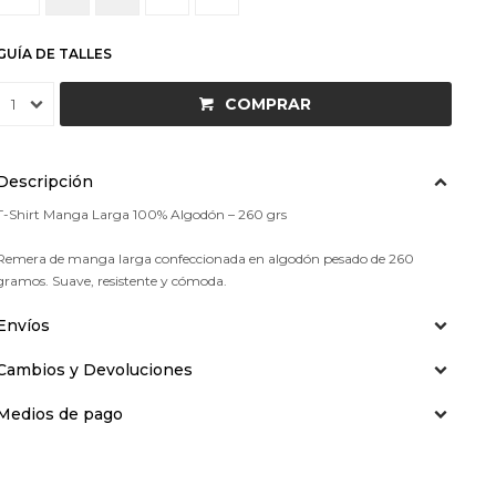
GUÍA DE TALLES
COMPRAR
1
Descripción
T-Shirt Manga Larga 100% Algodón – 260 grs
Remera de manga larga confeccionada en algodón pesado de 260
gramos. Suave, resistente y cómoda.
Envíos
Cambios y Devoluciones
Medios de pago