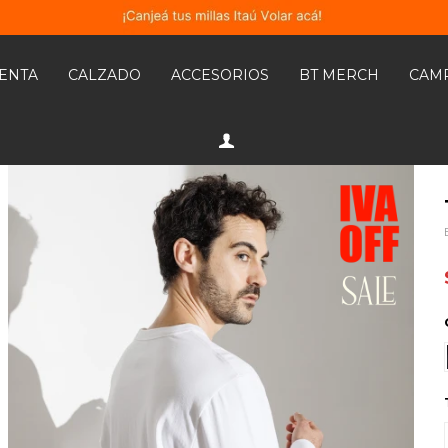
MENTA
CALZADO
ACCESORIOS
BT MERCH
CAM