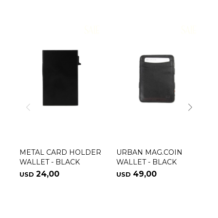
METAL CARD HOLDER
URBAN MAG.COIN
M
WALLET - BLACK
WALLET - BLACK
W
24,00
49,00
USD
USD
U