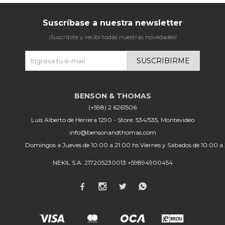
Suscríbase a nuestra newsletter
¡Suscribite y recibí todas nuestras novedades!
SUSCRIBIRME
(+598) 2 6261506
Luis Alberto de Herrera 1290 - Store: 534/535, Montevideo
info@bensonandthomas.com
Domingos a Jueves de 10:00 a 21:00 hs Viernes y Sábados de 10:00 a
NEKIL S.A. 217205230013 +59894900454



