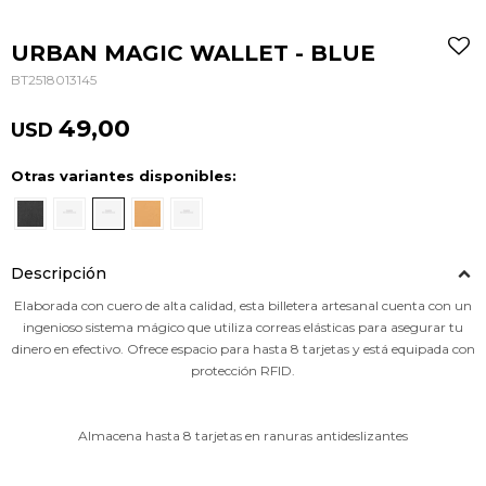
URBAN MAGIC WALLET - BLUE
BT2518013145
49,00
USD
Otras variantes disponibles:
Descripción
Elaborada con cuero de alta calidad, esta billetera artesanal cuenta con un
ingenioso sistema mágico que utiliza correas elásticas para asegurar tu
dinero en efectivo. Ofrece espacio para hasta 8 tarjetas y está equipada con
protección RFID.
Almacena hasta 8 tarjetas en ranuras antideslizantes