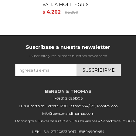
VALIJA MOLLI - GRIS
4.262
$
5.200
$
Suscríbase a nuestra newsletter
¡Suscribite y recibí todas nuestras novedades!
SUSCRIBIRME
(+598) 2 6261506
Luis Alberto de Herrera 1290 - Store: 534/535, Montevideo
info@bensonandthomas.com
Domingos a Jueves de 10:00 a 21:00 hs Viernes y Sábados de 10:00 a
NEKIL S.A. 217205230013 +59894900454