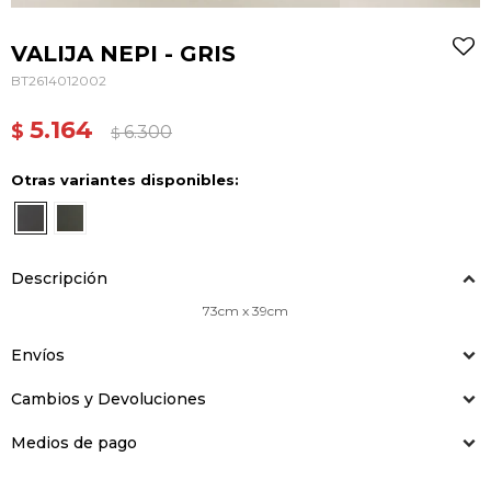
VALIJA NEPI - GRIS
BT2614012002
5.164
$
6.300
$
Otras variantes disponibles:
Descripción
73cm x 39cm
Envíos
Cambios y Devoluciones
Medios de pago