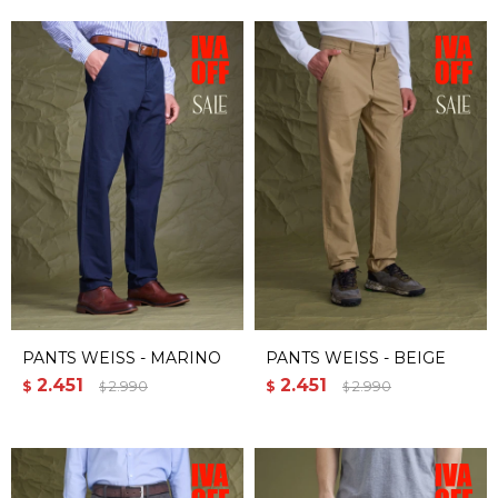
PANTS WEISS - MARINO
PANTS WEISS - BEIGE
2.451
2.451
$
2.990
$
2.990
$
$