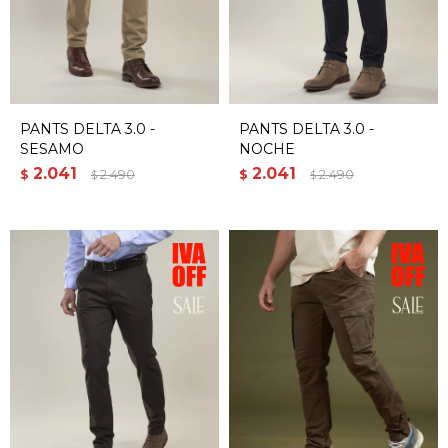
PANTS DELTA 3.0 -
PANTS DELTA 3.0 -
SESAMO
NOCHE
2.041
2.041
$
2.490
$
2.490
$
$