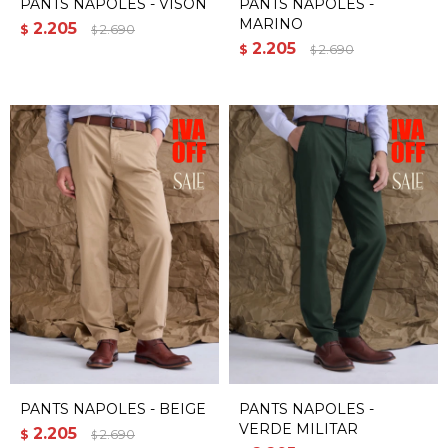
PANTS NAPOLES - VISON
PANTS NAPOLES -
MARINO
2.205
$
2.690
$
2.205
$
2.690
$
PANTS NAPOLES - BEIGE
PANTS NAPOLES -
VERDE MILITAR
2.205
$
2.690
$