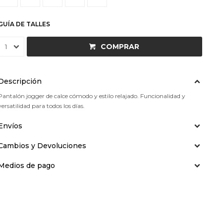
GUÍA DE TALLES
COMPRAR
1
Descripción
Pantalón jogger de calce cómodo y estilo relajado. Funcionalidad y
versatilidad para todos los días.
Envíos
Cambios y Devoluciones
Medios de pago