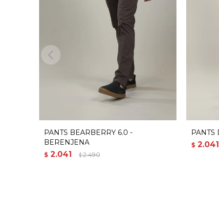
PANTS BEARBERRY 6.0 -
PANTS 
BERENJENA
2.041
$
2.041
$
2.490
$