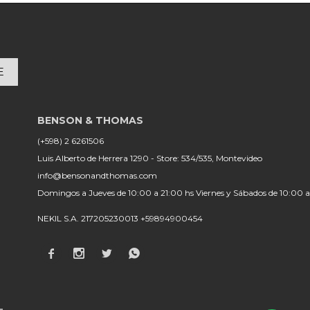
E
(+598) 2 6261506
Luis Alberto de Herrera 1290 - Store: 534/535, Montevideo
info@bensonandthomas.com
Domingos a Jueves de 10:00 a 21:00 hs Viernes y Sábados de 10:00 
NEKIL S.A. 217205230013 +59894900454



