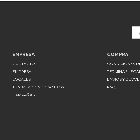
EMPRESA
COMPRA
CONTACTO
CONDICIONES 
EMPRESA
TÉRMINOS LEGA
LOCALES
ENVÍOS Y DEVO
TRABAJA CON NOSOTROS
FAQ
CAMPAÑAS