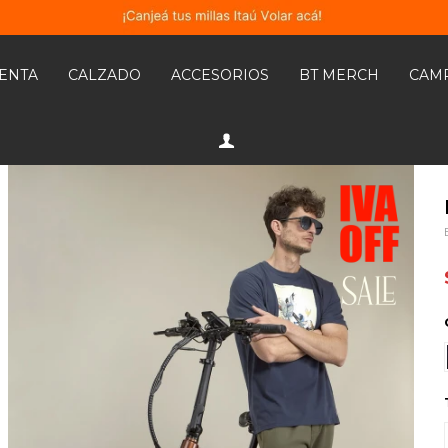
MENTA
CALZADO
ACCESORIOS
BT MERCH
CAM