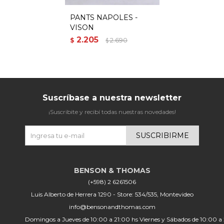
PANTS NAPOLES -
VISON
2.205
$
2.690
$
Suscríbase a nuestra newsletter
¡Suscribite y recibí todas nuestras novedades!
SUSCRIBIRME
(+598) 2 6261506
Luis Alberto de Herrera 1290 - Store: 534/535, Montevideo
info@bensonandthomas.com
Domingos a Jueves de 10:00 a 21:00 hs Viernes y Sábados de 10:00 a