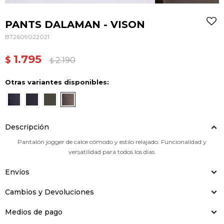
PANTS DALAMAN - VISON
BT2609022021
1.795
$
2.190
$
Otras variantes disponibles:
Descripción
Pantalón jogger de calce cómodo y estilo relajado. Funcionalidad y
versatilidad para todos los días.
Envíos
Cambios y Devoluciones
Medios de pago