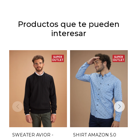
Productos que te pueden
interesar
SWEATER AVIOR -
SHIRT AMAZON 5.0
S